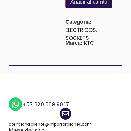
Añadir al carrito
Categoría:
ELECTRICOS
,
SOCKETS
KTC
Marca:
+57 320 889 90 17
atencionalcliente@imporfarallones.com
Mapa del sitio