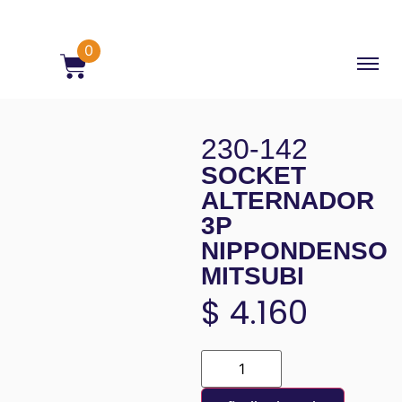
0
230-142
SOCKET
ALTERNADOR
3P
NIPPONDENSO
MITSUBI
$
4.160