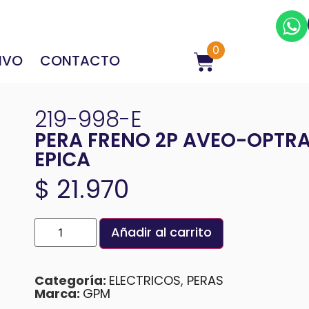
0
IVO
CONTACTO
219-998-E
PERA FRENO 2P AVEO-OPTRA
EPICA
$
21.970
Añadir al carrito
Categoría:
ELECTRICOS
,
PERAS
Marca:
GPM