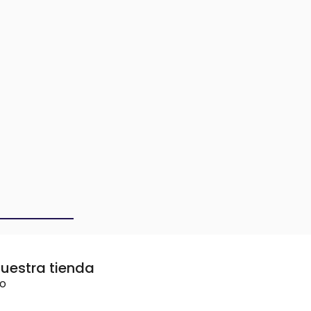
uestra tienda
vo