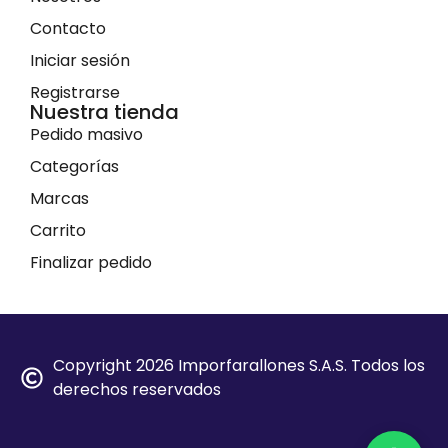
Contacto
Iniciar sesión
Registrarse
Nuestra tienda
Pedido masivo
Categorías
Marcas
Carrito
Finalizar pedido
Copyright 2026 Imporfarallones S.A.S. Todos los
derechos reservados