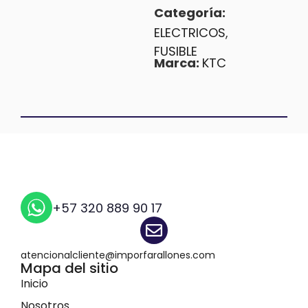
Categoría:
ELECTRICOS
,
FUSIBLE
Marca:
KTC
+57 320 889 90 17
atencionalcliente@imporfarallones.com
Mapa del sitio
Inicio
Nosotros