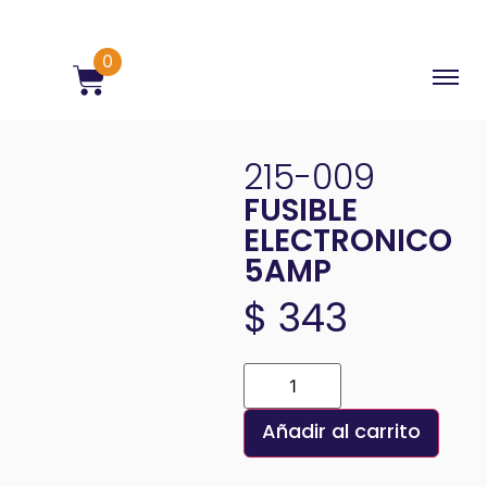
0
215-009
FUSIBLE
ELECTRONICO
5AMP
$
343
Añadir al carrito