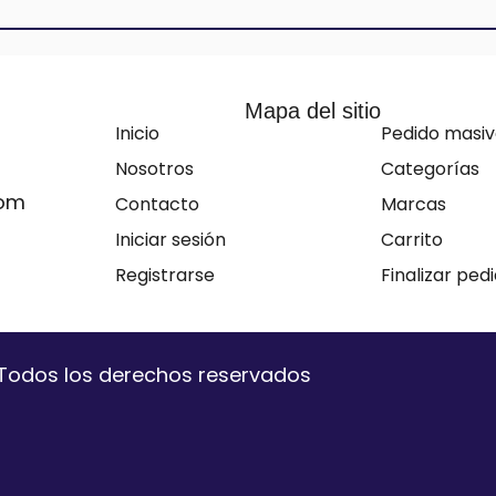
Mapa del sitio
Inicio
Pedido masi
Nosotros
Categorías
com
Contacto
Marcas
Iniciar sesión
Carrito
Registrarse
Finalizar ped
. Todos los derechos reservados