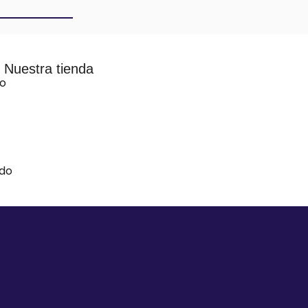
Nuestra tienda
vo
ido