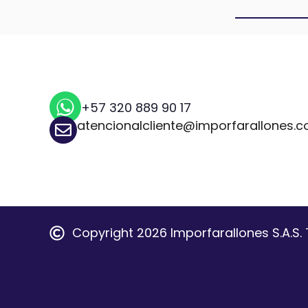
+57 320 889 90 17
atencionalcliente@imporfarallones.
Copyright 2026 Imporfarallones S.A.S