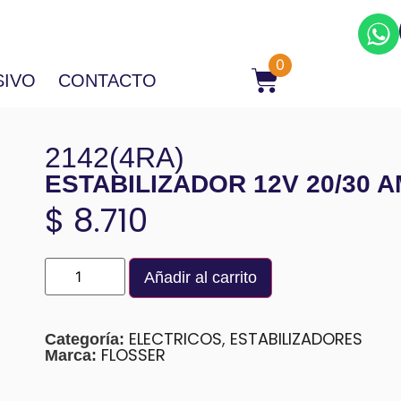
0
SIVO
CONTACTO
2142(4RA)
ESTABILIZADOR 12V 20/30 
$
8.710
Añadir al carrito
ELECTRICOS
,
ESTABILIZADORES
Categoría:
FLOSSER
Marca: