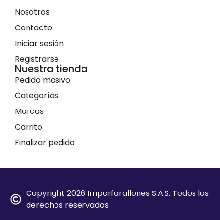
Nosotros
Contacto
Iniciar sesión
Registrarse
Nuestra tienda
Pedido masivo
Categorías
Marcas
Carrito
Finalizar pedido
Copyright 2026 Imporfarallones S.A.S. Todos los
derechos reservados