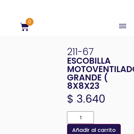
0
211-67
ESCOBILLA
MOTOVENTILAD
GRANDE (
8X8X23
$
3.640
Añadir al carrito