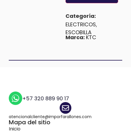
Categoría:
ELECTRICOS
,
ESCOBILLA
Marca:
KTC
+57 320 889 90 17
atencionalcliente@imporfarallones.com
Mapa del sitio
Inicio