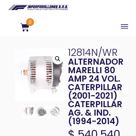
0
12814N/WR
ALTERNADOR
MARELLI 80
AMP 24 VOL.
CATERPILLAR
(2001-2021)
CATERPILLAR
AG. & IND.
(1994-2014)
$
540.540