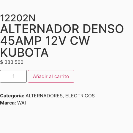
12202N
ALTERNADOR DENSO
45AMP 12V CW
KUBOTA
$
383.500
Añadir al carrito
Categoría:
ALTERNADORES
,
ELECTRICOS
Marca:
WAI