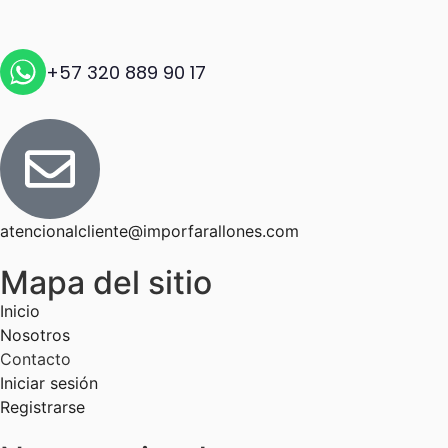
+57 320 889 90 17
atencionalcliente@imporfarallones.com
Mapa del sitio
Inicio
Nosotros
Contacto
Iniciar sesión
Registrarse