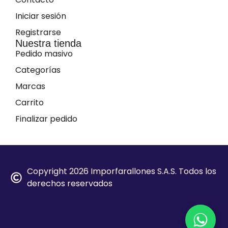
Iniciar sesión
Registrarse
Nuestra tienda
Pedido masivo
Categorías
Marcas
Carrito
Finalizar pedido
Copyright 2026 Imporfarallones S.A.S. Todos los
derechos reservados