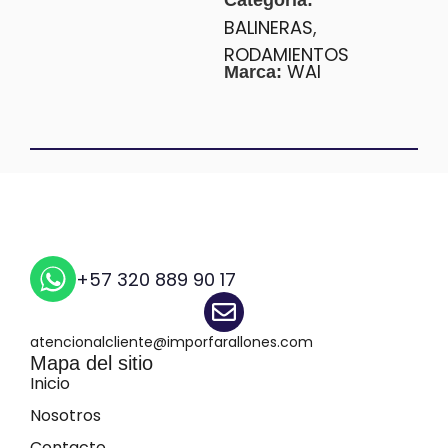
Categoría:
BALINERAS
,
RODAMIENTOS
WAI
Marca:
+57 320 889 90 17
atencionalcliente@imporfarallones.com
Mapa del sitio
Inicio
Nosotros
Contacto