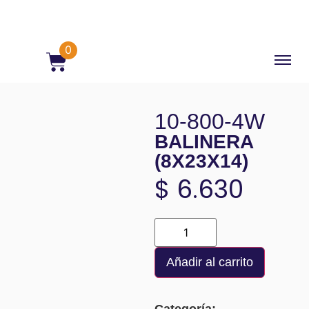
0
10-800-4W
BALINERA
(8X23X14)
$
6.630
Añadir al carrito