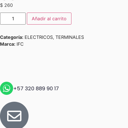
$
260
Añadir al carrito
Categoría:
ELECTRICOS
,
TERMINALES
Marca:
IFC
+57 320 889 90 17