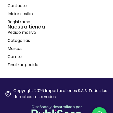
Contacto
Iniciar sesión
Registrarse
Nuestra tienda
Pedido masivo
Categorías
Marcas
Carrito
Finalizar pedido
Copyright 2026 Imporfarallones S.A.S. Todos los
derechos reservados