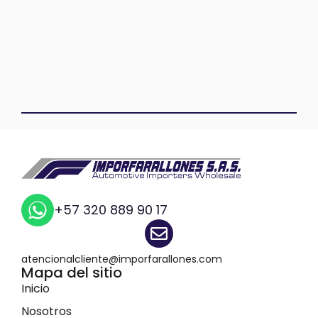
+57 320 889 90 17
atencionalcliente@imporfarallones.com
Mapa del sitio
Inicio
Nosotros