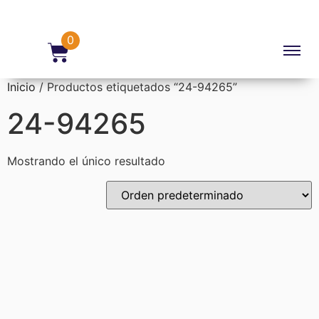
0
Inicio
/ Productos etiquetados “24-94265”
24-94265
Mostrando el único resultado