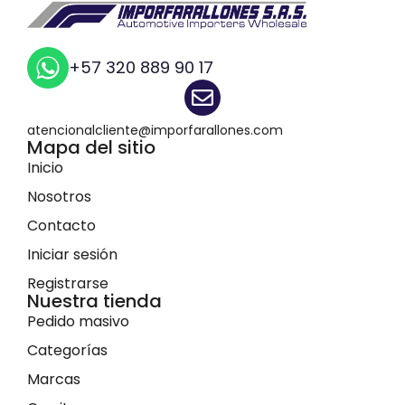
+57 320 889 90 17
atencionalcliente@imporfarallones.com
Mapa del sitio
Inicio
Nosotros
Contacto
Iniciar sesión
Registrarse
Nuestra tienda
Pedido masivo
Categorías
Marcas