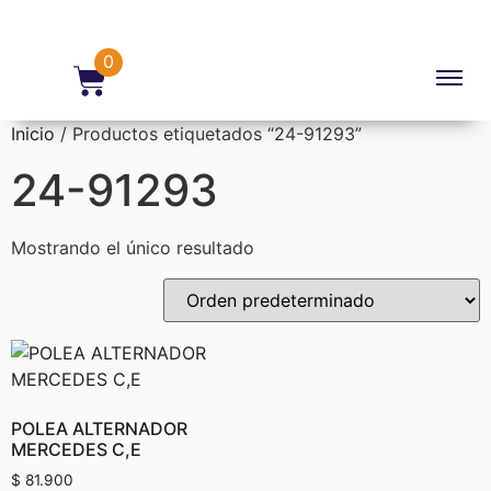
0
Inicio
/ Productos etiquetados “24-91293”
24-91293
Mostrando el único resultado
POLEA ALTERNADOR
MERCEDES C,E
$
81.900