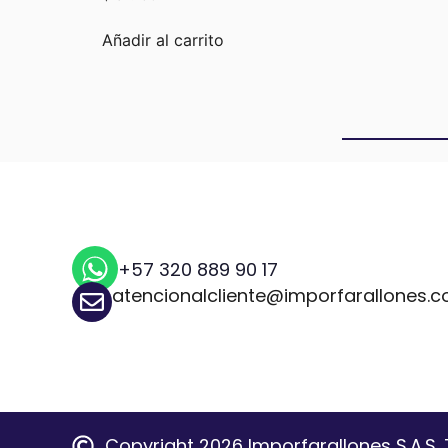
Añadir al carrito
+57 320 889 90 17
atencionalcliente@imporfarallones.
Copyright 2026 Imporfarallones S.A.S