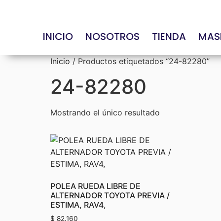
INICIO
NOSOTROS
TIENDA
MAS
Inicio
/ Productos etiquetados “24-82280”
24-82280
Mostrando el único resultado
POLEA RUEDA LIBRE DE
ALTERNADOR TOYOTA PREVIA /
ESTIMA, RAV4,
$
82.160