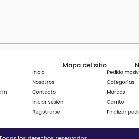
Mapa del sitio
N
Inicio
Pedido masi
Nosotros
Categorías
com
Contacto
Marcas
Iniciar sesión
Carrito
Registrarse
Finalizar ped
. Todos los derechos reservados