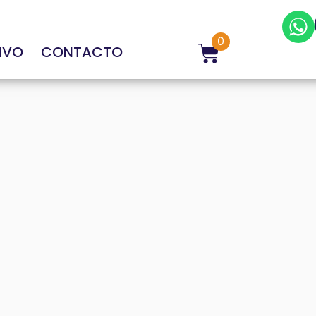
0
IVO
CONTACTO