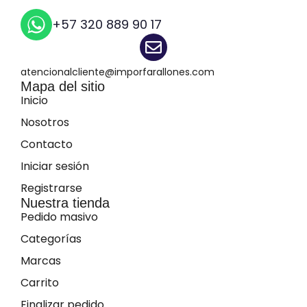
+57 320 889 90 17
atencionalcliente@imporfarallones.com
Mapa del sitio
Inicio
Nosotros
Contacto
Iniciar sesión
Registrarse
Nuestra tienda
Pedido masivo
Categorías
Marcas
Carrito
Finalizar pedido