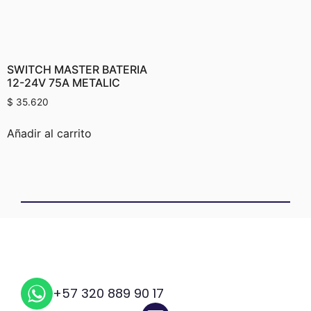
SWITCH MASTER BATERIA
12-24V 75A METALIC
$
35.620
Añadir al carrito
+57 320 889 90 17