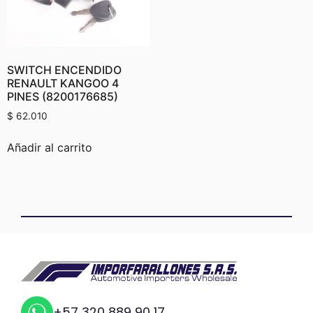
SWITCH ENCENDIDO
RENAULT KANGOO 4
PINES (8200176685)
$
62.010
Añadir al carrito
+57 320 889 90 17