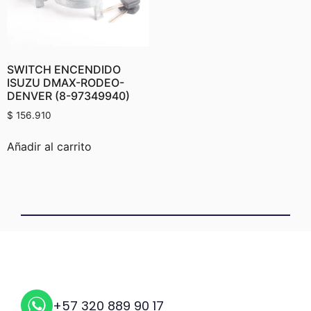
SWITCH ENCENDIDO
ISUZU DMAX-RODEO-
DENVER (8-97349940)
$
156.910
Añadir al carrito
+57 320 889 90 17