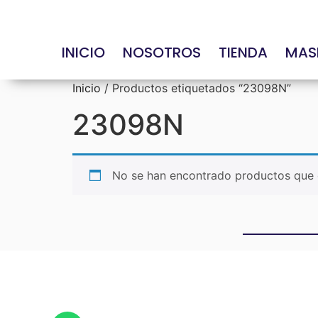
INICIO
NOSOTROS
TIENDA
MAS
Inicio
/ Productos etiquetados “23098N”
23098N
No se han encontrado productos que c