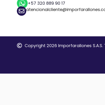
+57 320 889 90 17
atencionalcliente@imporfarallones.
Copyright 2026 Imporfarallones S.A.S