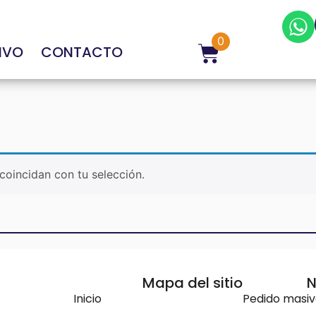
0
IVO
CONTACTO
oincidan con tu selección.
Mapa del sitio
N
Inicio
Pedido masi