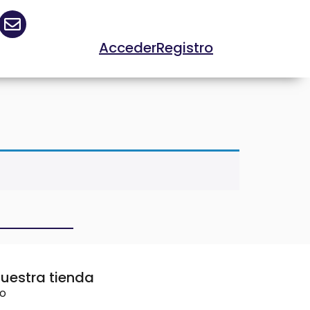
Acceder
Registro
uestra tienda
vo