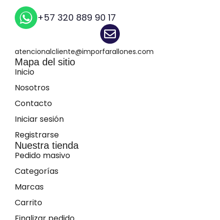
+57 320 889 90 17
atencionalcliente@imporfarallones.com
Mapa del sitio
Inicio
Nosotros
Contacto
Iniciar sesión
Registrarse
Nuestra tienda
Pedido masivo
Categorías
Marcas
Carrito
Finalizar pedido