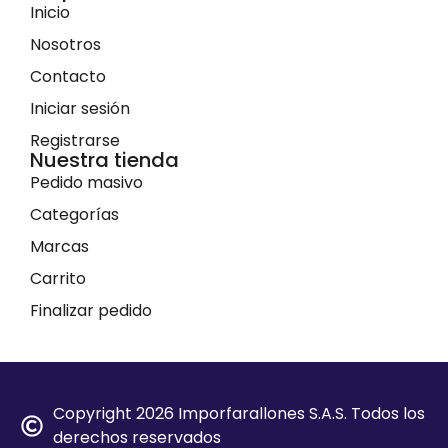
Inicio
Nosotros
Contacto
Iniciar sesión
Registrarse
Nuestra tienda
Pedido masivo
Categorías
Marcas
Carrito
Finalizar pedido
Copyright 2026 Imporfarallones S.A.S. Todos los
derechos reservados