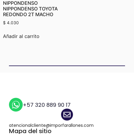
NIPPONDENSO
NIPPONDENSO TOYOTA
REDONDO 2T MACHO
$
4.030
Añadir al carrito
+57 320 889 90 17
atencionalcliente@imporfarallones.com
Mapa del sitio