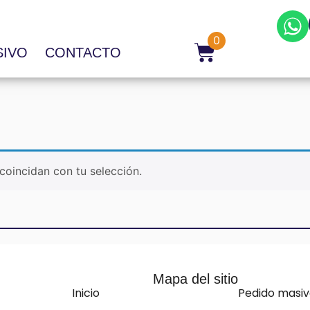
0
SIVO
CONTACTO
oincidan con tu selección.
Mapa del sitio
Inicio
Pedido masi