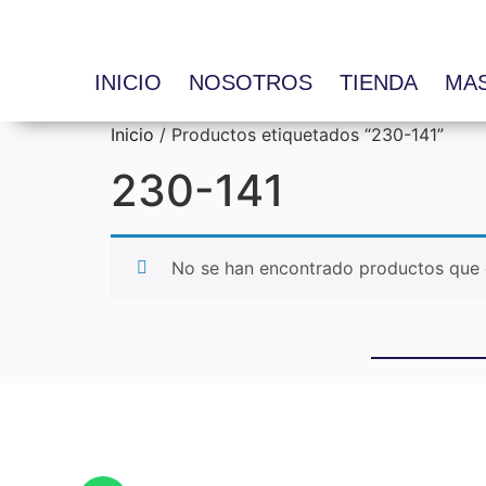
INICIO
NOSOTROS
TIENDA
MA
Inicio
/ Productos etiquetados “230-141”
230-141
No se han encontrado productos que c