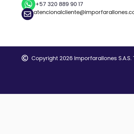
+57 320 889 90 17
atencionalcliente@imporfarallones.
Copyright 2026 Imporfarallones S.A.S