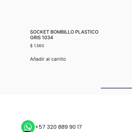
SOCKET BOMBILLO PLASTICO
GRIS 1034
$
1.560
Añadir al carrito
+57 320 889 90 17