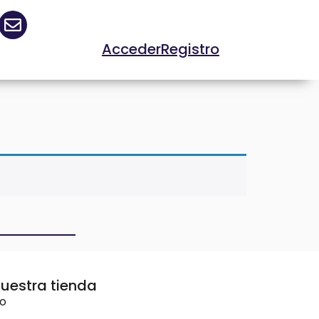
Acceder
Registro
uestra tienda
vo