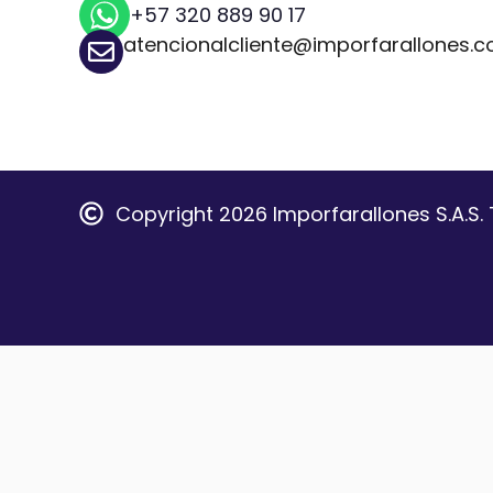
+57 320 889 90 17
atencionalcliente@imporfarallones.
Copyright 2026 Imporfarallones S.A.S