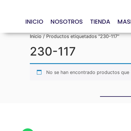
INICIO
NOSOTROS
TIENDA
MAS
Inicio
/ Productos etiquetados “230-117”
230-117
No se han encontrado productos que c