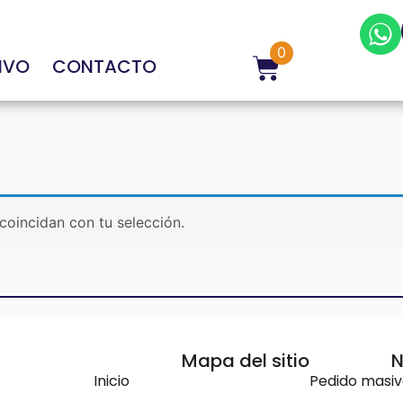
0
IVO
CONTACTO
oincidan con tu selección.
Mapa del sitio
N
Inicio
Pedido masi