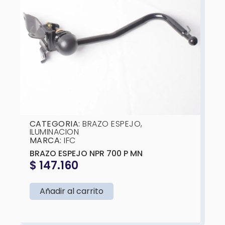
❮
❯
CATEGORIA:
BRAZO ESPEJO
,
ILUMINACION
MARCA:
IFC
BRAZO ESPEJO NPR 700 P MN
$
147.160
Añadir al carrito