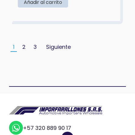
Añadir al carrito
1
2
3
Siguiente
+57 320 889 90 17