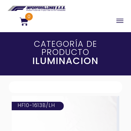
0
CATEGORÍA DE
PRODUCTO
ILUMINACION
HF10-1613B/LH