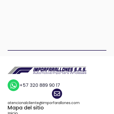
+57 320 889 90 17
atencionalcliente@imporfarallones.com
Mapa del sitio
Inicio