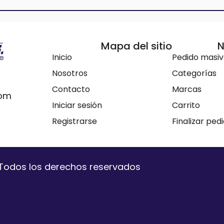
Mapa del sitio
N
Inicio
Pedido masi
Nosotros
Categorías
Contacto
Marcas
com
Iniciar sesión
Carrito
Registrarse
Finalizar ped
. Todos los derechos reservados