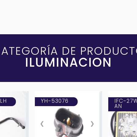
ATEGORÍA DE PRODUC
ILUMINACION
/LH
YH-53076
IFC-27
AN
❯
❮
❯
❮