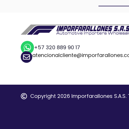
+57 320 889 90 17
atencionalcliente@imporfarallones.
Copyright 2026 Imporfarallones S.A.S