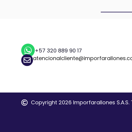
+57 320 889 90 17
atencionalcliente@imporfarallones.
Copyright 2026 Imporfarallones S.A.S