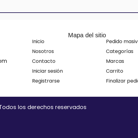
Mapa del sitio
Inicio
Pedido masi
Nosotros
Categorías
com
Contacto
Marcas
Iniciar sesión
Carrito
Registrarse
Finalizar ped
. Todos los derechos reservados