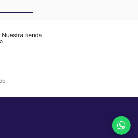
Nuestra tienda
vo
ido