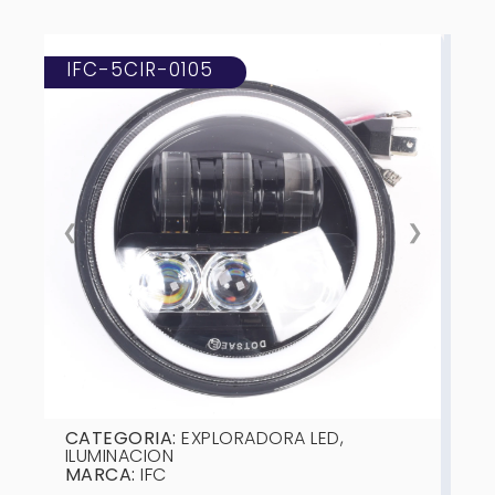
IFC-5CIR-0105
❮
❯
CATEGORIA:
EXPLORADORA LED
,
ILUMINACION
MARCA:
IFC