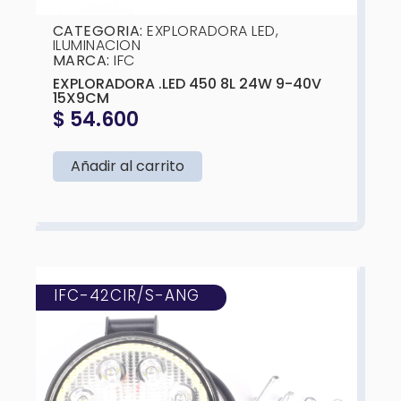
CATEGORIA:
EXPLORADORA LED
,
ILUMINACION
MARCA:
IFC
EXPLORADORA .LED 450 8L 24W 9-40V
15X9CM
$
54.600
Añadir al carrito
IFC-42CIR/S-ANG