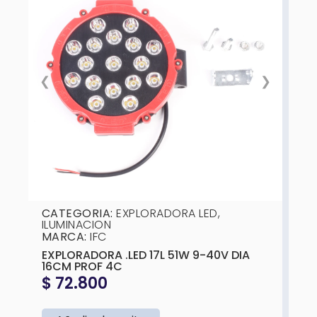
❮
❯
CATEGORIA:
EXPLORADORA LED
,
ILUMINACION
MARCA:
IFC
EXPLORADORA .LED 17L 51W 9-40V DIA
16CM PROF 4C
$
72.800