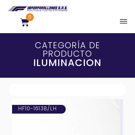
0
CATEGORÍA DE
PRODUCTO
ILUMINACION
HF10-1613B/LH