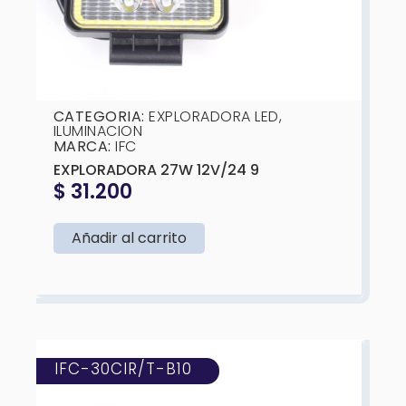
CATEGORIA:
EXPLORADORA LED
,
ILUMINACION
MARCA:
IFC
EXPLORADORA 27W 12V/24 9
$
31.200
Añadir al carrito
IFC-30CIR/T-B10