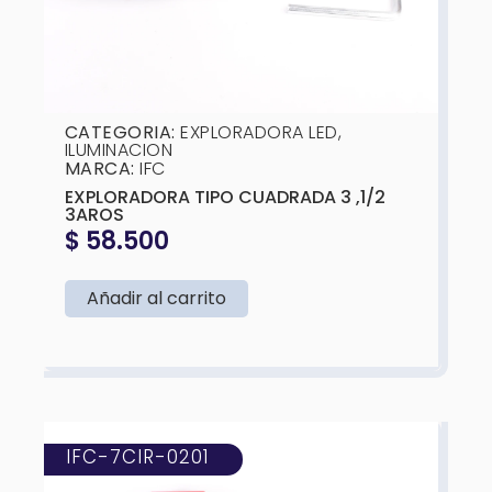
CATEGORIA:
EXPLORADORA LED
,
ILUMINACION
MARCA:
IFC
EXPLORADORA TIPO CUADRADA 3 ,1/2
3AROS
$
58.500
Añadir al carrito
IFC-7CIR-0201