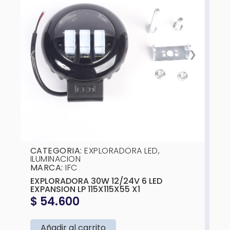
❮
❯
CATEGORIA:
EXPLORADORA LED
,
ILUMINACION
MARCA:
IFC
EXPLORADORA 30W 12/24V 6 LED
EXPANSION LP 115X115X55 X1
$
54.600
Añadir al carrito