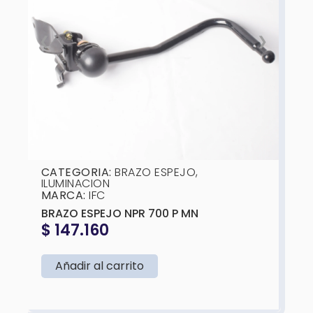
❮
❯
CATEGORIA:
BRAZO ESPEJO
,
ILUMINACION
MARCA:
IFC
BRAZO ESPEJO NPR 700 P MN
$
147.160
Añadir al carrito