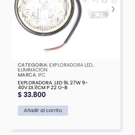
❮
❯
CATEGORIA:
EXPLORADORA LED
,
ILUMINACION
MARCA:
IFC
EXPLORADORA .LED 9L 27W 9-
40V.DI.11CM P 22 O-B
$
33.800
Añadir al carrito