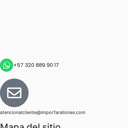
+57 320 889 90 17
atencionalcliente@imporfarallones.com
Mapa del sitio