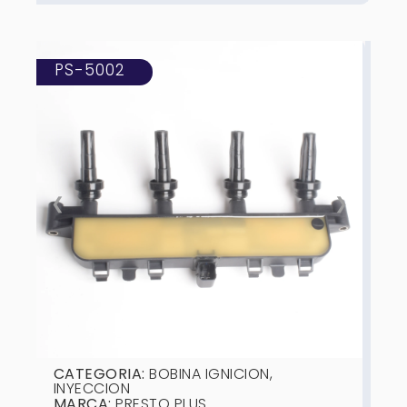
PS-5002
❮
❯
CATEGORIA:
BOBINA IGNICION
,
INYECCION
MARCA:
PRESTO PLUS