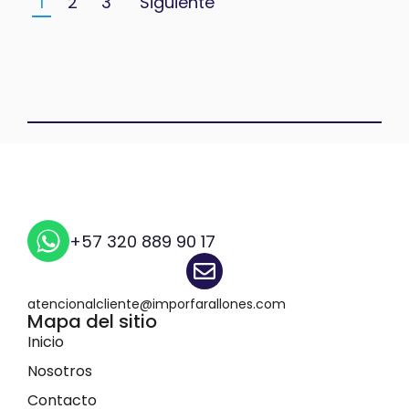
1
2
3
Siguiente
+57 320 889 90 17
atencionalcliente@imporfarallones.com
Mapa del sitio
Inicio
Nosotros
Contacto