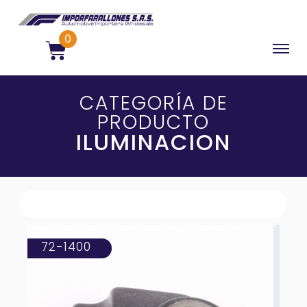
0
CATEGORÍA DE
PRODUCTO
ILUMINACION
72-1400