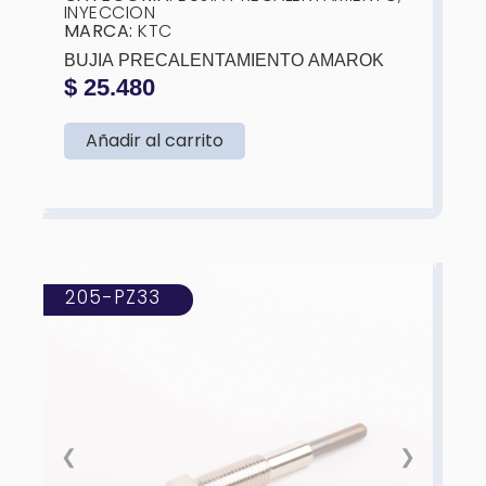
INYECCION
MARCA:
KTC
BUJIA PRECALENTAMIENTO AMAROK
$
25.480
Añadir al carrito
205-PZ33
❮
❯