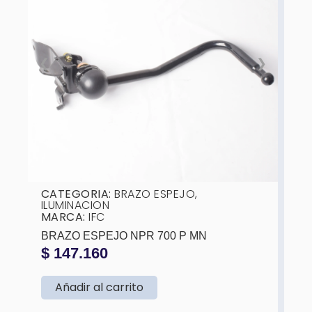
❮
❯
CATEGORIA:
BRAZO ESPEJO
,
ILUMINACION
MARCA:
IFC
BRAZO ESPEJO NPR 700 P MN
$
147.160
Añadir al carrito