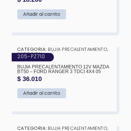
Añadir al carrito
❮
❯
CATEGORIA:
BUJIA PRECALENTAMIENTO
,
INYECCION
205-PZ710
MARCA:
KTC
BUJIA PRECALENTAMIENTO 12V MAZDA
BT50 – FORD RANGER 3 TDCI 4X4 05
$
36.010
Añadir al carrito
❮
❯
CATEGORIA:
BUJIA PRECALENTAMIENTO
,