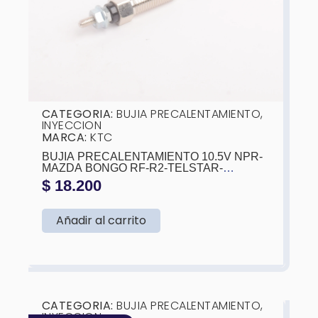
CATEGORIA:
BUJIA PRECALENTAMIENTO
,
INYECCION
MARCA:
KTC
BUJIA PRECALENTAMIENTO 10.5V NPR-
MAZDA BONGO RF-R2-TELSTAR-
SPECTRON-J80-KIA (L:86MM)
$
18.200
Añadir al carrito
❮
❯
CATEGORIA:
BUJIA PRECALENTAMIENTO
,
INYECCION