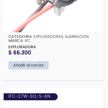
CATEGORIA:
EXPLORADORAS
,
ILUMINACION
MARCA:
IFC
EXPLORADORA
$
66.300
Añadir al carrito
IFC-27W-SQ-S-AN