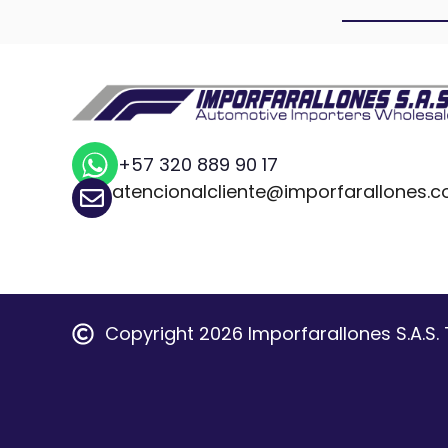
+57 320 889 90 17
atencionalcliente@imporfarallones.
Copyright 2026 Imporfarallones S.A.S