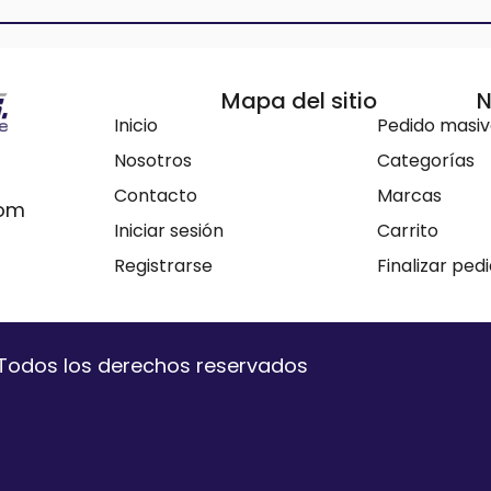
Mapa del sitio
N
Inicio
Pedido masi
Nosotros
Categorías
Contacto
Marcas
com
Iniciar sesión
Carrito
Registrarse
Finalizar ped
. Todos los derechos reservados