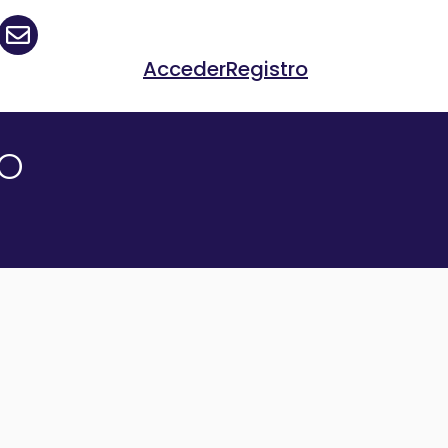
Acceder
Registro
TO