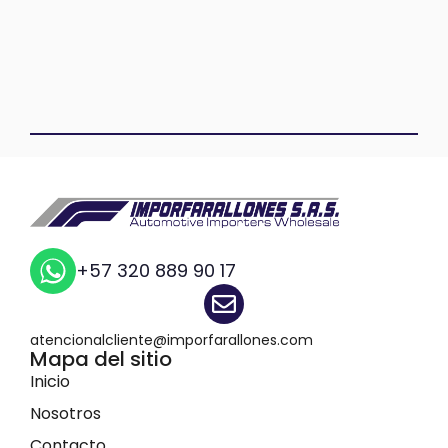
+57 320 889 90 17
atencionalcliente@imporfarallones.com
Mapa del sitio
Inicio
Nosotros
Contacto