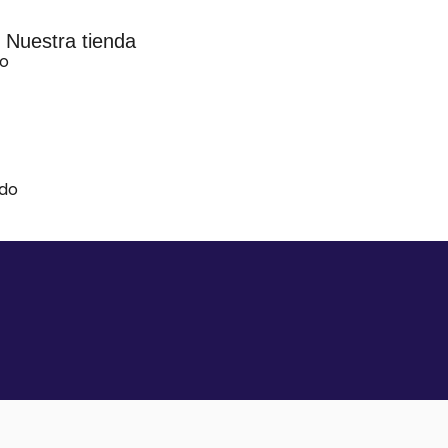
Nuestra tienda
vo
ido