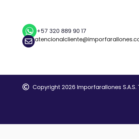
+57 320 889 90 17
atencionalcliente@imporfarallones.
Copyright 2026 Imporfarallones S.A.S