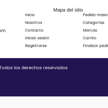
Mapa del sitio
Inicio
Pedido masi
Nosotros
Categorías
com
Contacto
Marcas
Iniciar sesión
Carrito
Registrarse
Finalizar ped
. Todos los derechos reservados