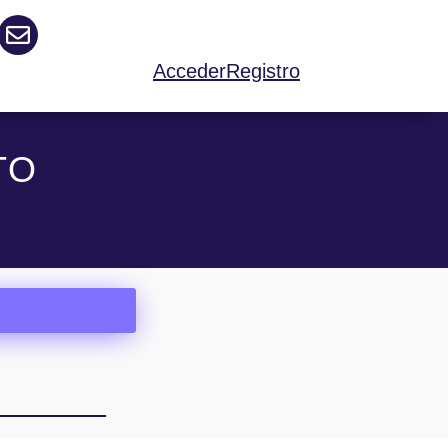
Acceder
Registro
TO