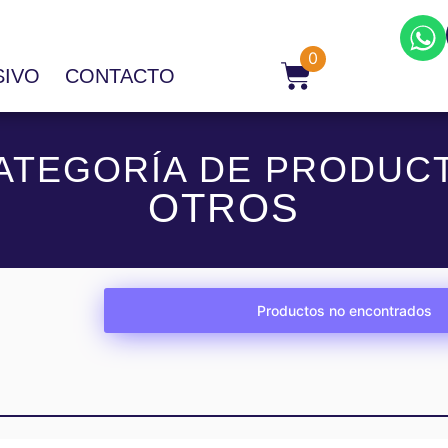
0
SIVO
CONTACTO
ATEGORÍA DE PRODUC
OTROS
Productos no encontrados