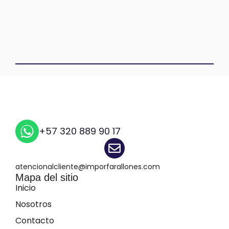
+57 320 889 90 17
atencionalcliente@imporfarallones.com
Mapa del sitio
Inicio
Nosotros
Contacto