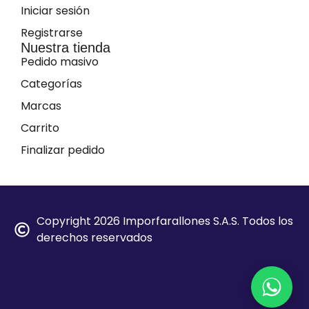
Iniciar sesión
Registrarse
Nuestra tienda
Pedido masivo
Categorías
Marcas
Carrito
Finalizar pedido
Copyright 2026 Imporfarallones S.A.S. Todos los
derechos reservados